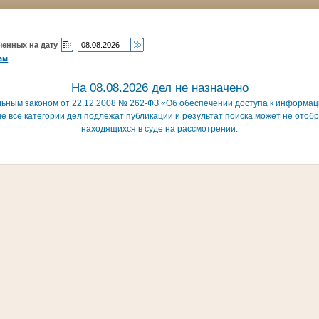
ченных на дату
ам
На 08.08.2026 дел не назначено
льным законом от 22.12.2008 № 262-ФЗ «Об обеспечении доступа к информаци
е все категории дел подлежат публикации и результат поиска может не отобр
находящихся в суде на рассмотрении.