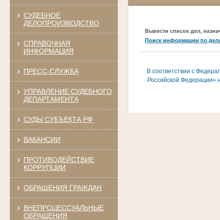
СУДЕБНОЕ
ДЕЛОПРОИЗВОДСТВО
Вывести список дел, назна
Поиск информации по дел
СПРАВОЧНАЯ
ИНФОРМАЦИЯ
ПРЕСС-СЛУЖБА
В соответствии с Федера
Российской Федерации» н
УПРАВЛЕНИЕ СУДЕБНОГО
ДЕПАРТАМЕНТА
СУДЫ СУБЪЕКТА РФ
ВАКАНСИИ
ПРОТИВОДЕЙСТВИЕ
КОРРУПЦИИ
ОБРАЩЕНИЯ ГРАЖДАН
ВНЕПРОЦЕССУАЛЬНЫЕ
ОБРАЩЕНИЯ